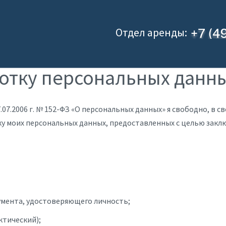
Отдел аренды:
ботку персональных данн
07.2006 г. № 152-ФЗ «О персональных данных» я свободно, в св
у моих персональных данных, предоставленных с целью заклю
умента, удостоверяющего личность;
ктический);