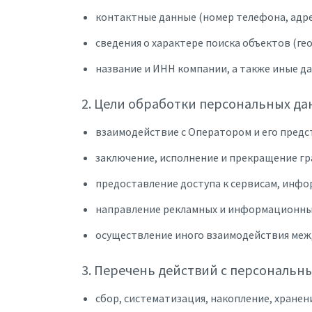
контактные данные (номер телефона, адре
сведения о характере поиска объектов (ге
название и ИНН компании, а также иные д
2. Цели обработки персональных д
взаимодействие с Оператором и его предс
заключение, исполнение и прекращение г
предоставление доступа к сервисам, инф
направление рекламных и информационны
осуществление иного взаимодействия меж
3. Перечень действий с персональ
сбор, систематизация, накопление, хране