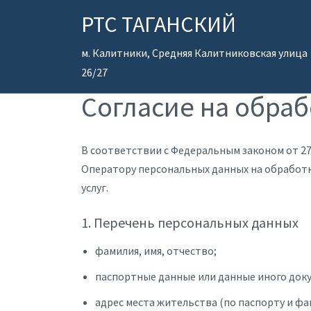
РТС ТАГАНСКИЙ
м. Калитники, Средняя Калитниковская улица
26/27
Согласие на обра
В соответствии с Федеральным законом от 27.
Оператору персональных данных на обработк
услуг.
1. Перечень персональных данных
фамилия, имя, отчество;
паспортные данные или данные иного док
адрес места жительства (по паспорту и фа