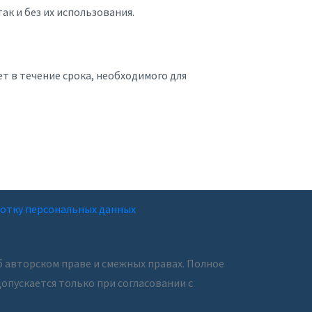
к и без их использования.
т в течение срока, необходимого для
ботку персональных данных
 авторском праве и смежных правах. Полное
опускается только при согласовании с