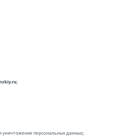
nskiy.ru
;
 и уничтожение персональных данных;